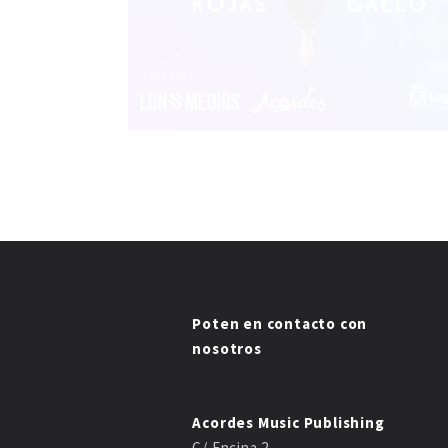
Poten en contacto con
nosotros
Acordes Music Publishing
C/ Encina 2