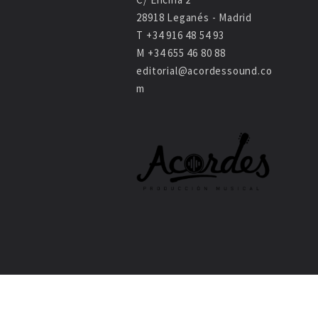
28918 Leganés - Madrid
T +34 916 48 54 93
M +34 655 46 80 88
editorial@acordessound.co
m