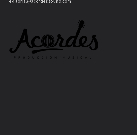
editorial@acordessound.com