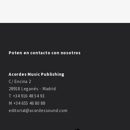
Poten en contacto con nosotros
Acordes Music Publishing
C/ Encina 2
28918 Leganés - Madrid
T +34 916 48 54 93
M +34 655 46 80 88
editorial@acordessound.com