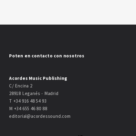
Poten en contacto con nosotros
Acordes Music Publishing
C/ Encina 2
28918 Leganés - Madrid
T +34 916 48 54 93
M +34 655 46 80 88
editorial@acordessound.com